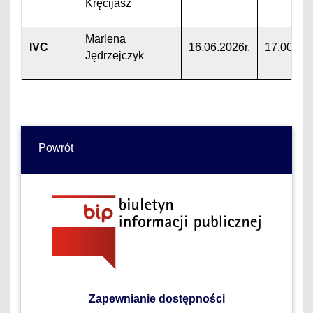
Kręcijasz
Marlena
IVC
16.06.2026r.
17.00
Jędrzejczyk
Powrót
Zapewnianie dostępności