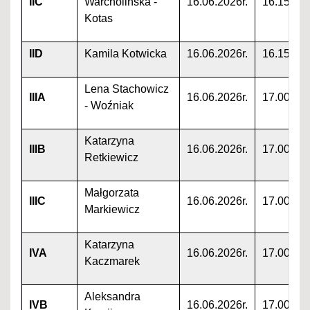
IIC
Warcholińska -
16.06.2026r.
16.15
Kotas
IID
Kamila Kotwicka
16.06.2026r.
16.15
Lena Stachowicz
IIIA
16.06.2026r.
17.00
- Woźniak
Katarzyna
IIIB
16.06.2026r.
17.00
Retkiewicz
Małgorzata
IIIC
16.06.2026r.
17.00
Markiewicz
Katarzyna
IVA
16.06.2026r.
17.00
Kaczmarek
Aleksandra
IVB
16.06.2026r.
17.00