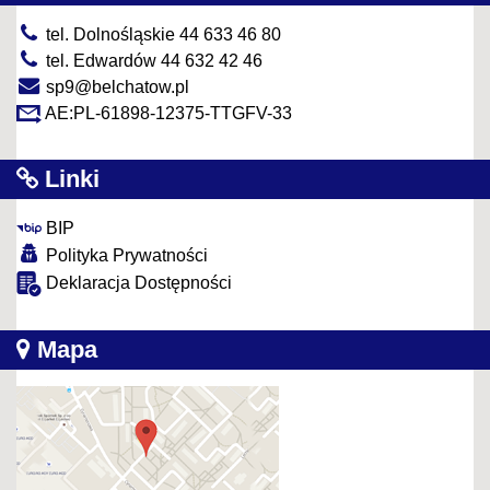
tel. Dolnośląskie 44 633 46 80
tel. Edwardów 44 632 42 46
sp9@belchatow.pl
AE:PL-61898-12375-TTGFV-33
Linki
BIP
Polityka Prywatności
Deklaracja Dostępności
Mapa