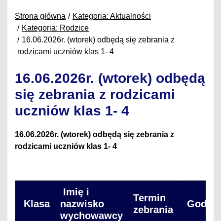
Strona główna
Kategoria: Aktualności
Kategoria: Rodzice
16.06.2026r. (wtorek) odbędą się zebrania z
rodzicami uczniów klas 1- 4
16.06.2026r. (wtorek) odbędą
się zebrania z rodzicami
uczniów klas 1- 4
16.06.2026r.
(wtorek)
odbędą się zebrania z
rodzicami uczniów klas 1- 4
Imię i
Termin
Klasa
nazwisko
Godzin
zebrania
wychowawcy