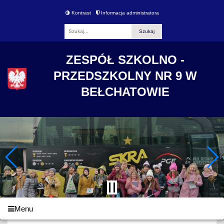
Kontrast
Informacja administratora
Fraza
ZESPÓŁ SZKOLNO -
PRZEDSZKOLNY NR 9 W
BEŁCHATOWIE
Menu