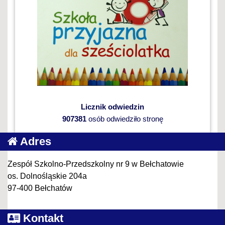
Licznik odwiedzin
907381
osób odwiedziło stronę
Adres
Zespół Szkolno-Przedszkolny nr 9 w Bełchatowie
os. Dolnośląskie 204a
97-400 Bełchatów
Kontakt