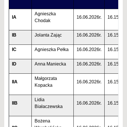
Agnieszka
IA
16.06.2026r.
16.15
Chodak
IB
Jolanta Zając
16.06.2026r.
16.15
IC
Agnieszka Pełka
16.06.2026r.
16.15
ID
Anna Maniecka
16.06.2026r.
16.15
Małgorzata
IIA
16.06.2026r.
16.15
Kopacka
Lidia
IIB
16.06.2026r.
16.15
Białaczewska
Bożena