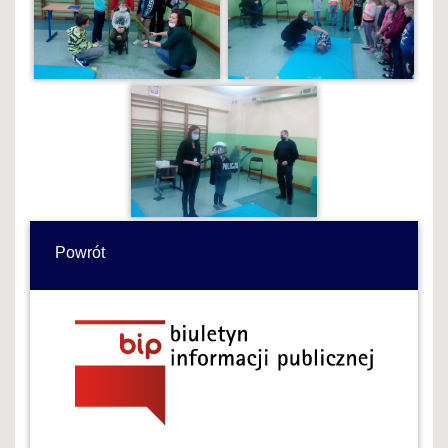
Powrót