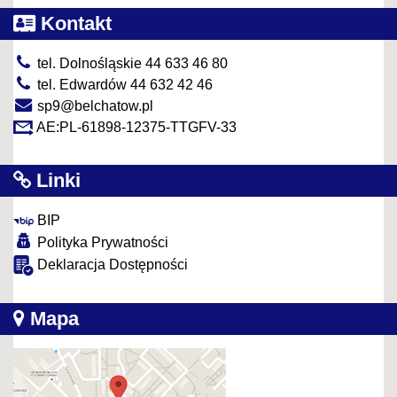
Kontakt
tel. Dolnośląskie 44 633 46 80
tel. Edwardów 44 632 42 46
sp9@belchatow.pl
AE:PL-61898-12375-TTGFV-33
Linki
BIP
Polityka Prywatności
Deklaracja Dostępności
Mapa