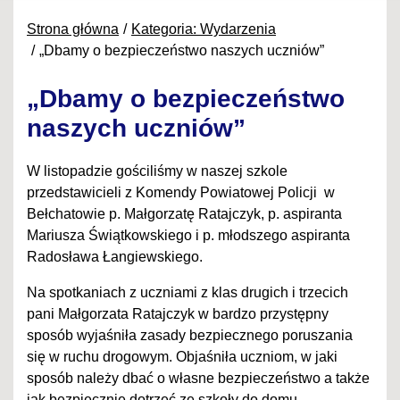
Strona główna
Kategoria: Wydarzenia
„Dbamy o bezpieczeństwo naszych uczniów”
„Dbamy o bezpieczeństwo
naszych uczniów”
W listopadzie gościliśmy w naszej szkole
przedstawicieli z Komendy Powiatowej Policji w
Bełchatowie p. Małgorzatę Ratajczyk, p. aspiranta
Mariusza Świątkowskiego i p. młodszego aspiranta
Radosława Łangiewskiego.
Na spotkaniach z uczniami z klas drugich i trzecich
pani Małgorzata Ratajczyk w bardzo przystępny
sposób wyjaśniła zasady bezpiecznego poruszania
się w ruchu drogowym. Objaśniła uczniom, w jaki
sposób należy dbać o własne bezpieczeństwo a także
jak bezpiecznie dotrzeć ze szkoły do domu.