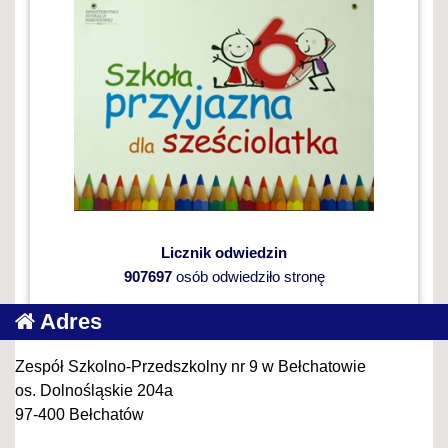
Licznik odwiedzin
907697
osób odwiedziło stronę
Adres
Zespół Szkolno-Przedszkolny nr 9 w Bełchatowie
os. Dolnośląskie 204a
97-400 Bełchatów