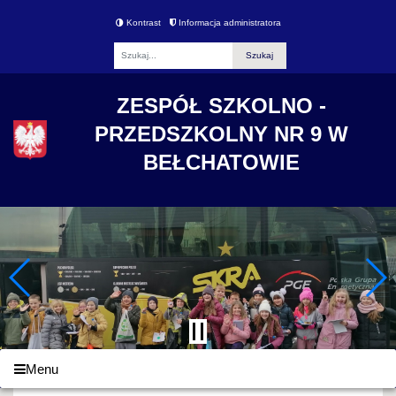
Kontrast
Informacja administratora
Fraza
ZESPÓŁ SZKOLNO -
PRZEDSZKOLNY NR 9 W
BEŁCHATOWIE
Menu