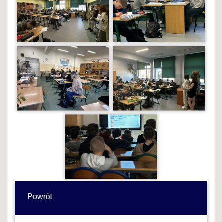
Powrót