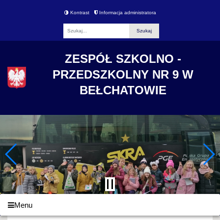
Kontrast
Informacja administratora
Fraza
ZESPÓŁ SZKOLNO -
PRZEDSZKOLNY NR 9 W
BEŁCHATOWIE
Menu