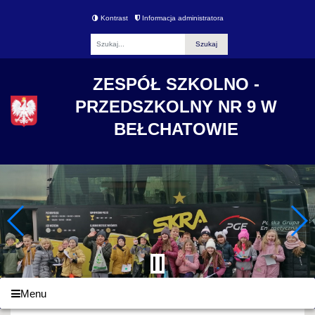
Kontrast
Informacja administratora
Fraza
ZESPÓŁ SZKOLNO -
PRZEDSZKOLNY NR 9 W
BEŁCHATOWIE
Menu