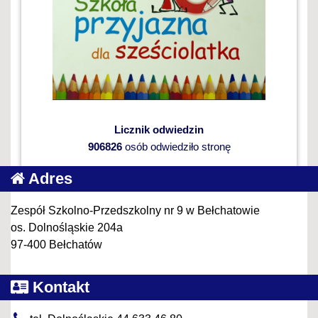
Licznik odwiedzin
906826
osób odwiedziło stronę
Adres
Zespół Szkolno-Przedszkolny nr 9 w Bełchatowie
os. Dolnośląskie 204a
97-400 Bełchatów
Kontakt