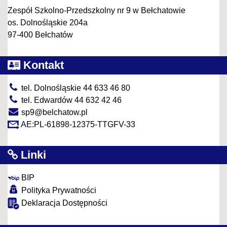
Zespół Szkolno-Przedszkolny nr 9 w Bełchatowie
os. Dolnośląskie 204a
97-400 Bełchatów
Kontakt
tel. Dolnośląskie 44 633 46 80
tel. Edwardów 44 632 42 46
sp9@belchatow.pl
AE:PL-61898-12375-TTGFV-33
Linki
BIP
Polityka Prywatności
Deklaracja Dostępności