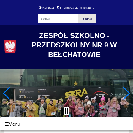
Kontrast
Informacja administratora
Fraza
ZESPÓŁ SZKOLNO -
PRZEDSZKOLNY NR 9 W
BEŁCHATOWIE
Menu