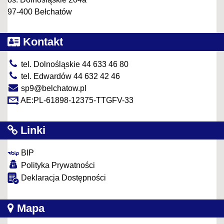
97-400 Bełchatów
Kontakt
tel. Dolnośląskie 44 633 46 80
tel. Edwardów 44 632 42 46
sp9@belchatow.pl
AE:PL-61898-12375-TTGFV-33
Linki
BIP
Polityka Prywatności
Deklaracja Dostępności
Mapa