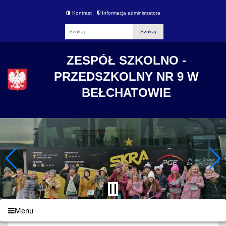
Kontrast
Informacja administratora
Fraza
ZESPÓŁ SZKOLNO -
PRZEDSZKOLNY NR 9 W
BEŁCHATOWIE
Menu