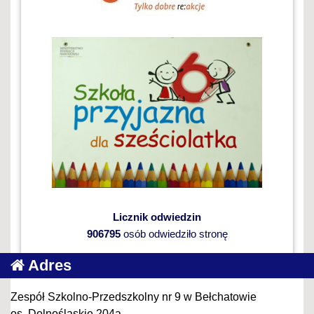
Licznik odwiedzin
906795
osób odwiedziło stronę
Adres
Zespół Szkolno-Przedszkolny nr 9 w Bełchatowie
os. Dolnośląskie 204a