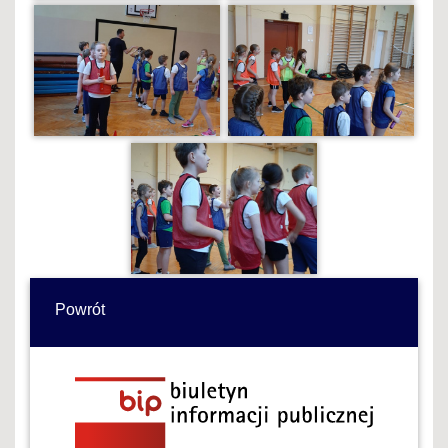
Powrót