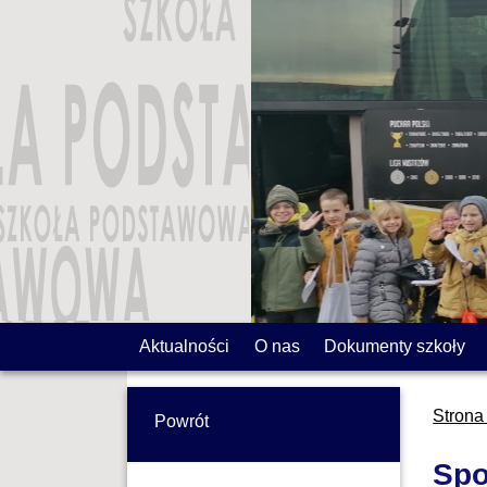
Aktualności
O nas
Dokumenty szkoły
Strona
Powrót
Spo