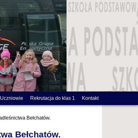
Uczniowie
Rekrutacja do klas 1
Kontakt
Nadleśnictwa Bełchatów.
ctwa Bełchatów.