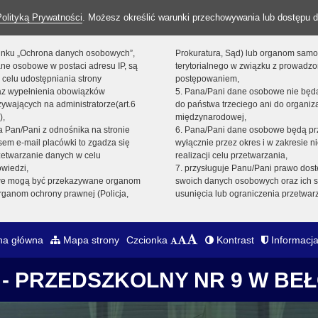
Polityką Prywatności
. Możesz określić warunki przechowywania lub dostępu d
 linku „Ochrona danych osobowych”,
Prokuratura, Sąd) lub organom sam
ne osobowe w postaci adresu IP, są
terytorialnego w związku z prowadz
 celu udostępniania strony
postępowaniem,
raz wypełnienia obowiązków
5. Pana/Pani dane osobowe nie bę
ywających na administratorze(art.6
do państwa trzeciego ani do organiza
),
międzynarodowej,
sta Pan/Pani z odnośnika na stronie
6. Pana/Pani dane osobowe będą pr
em e-mail placówki to zgadza się
wyłącznie przez okres i w zakresie 
zetwarzanie danych w celu
realizacji celu przetwarzania,
owiedzi,
7. przysługuje Panu/Pani prawo dost
we mogą być przekazywane organom
swoich danych osobowych oraz ich s
ganom ochrony prawnej (Policja,
usunięcia lub ograniczenia przetwar
na główna
Mapa strony
Czcionka
Kontrast
Informacja
- PRZEDSZKOLNY NR 9 W BE