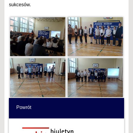
sukcesów.
Powrót