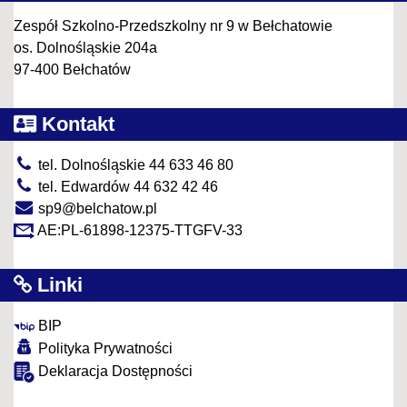
Zespół Szkolno-Przedszkolny nr 9 w Bełchatowie
os. Dolnośląskie 204a
97-400 Bełchatów
Kontakt
tel. Dolnośląskie 44 633 46 80
tel. Edwardów 44 632 42 46
sp9@belchatow.pl
AE:PL-61898-12375-TTGFV-33
Linki
BIP
Polityka Prywatności
Deklaracja Dostępności