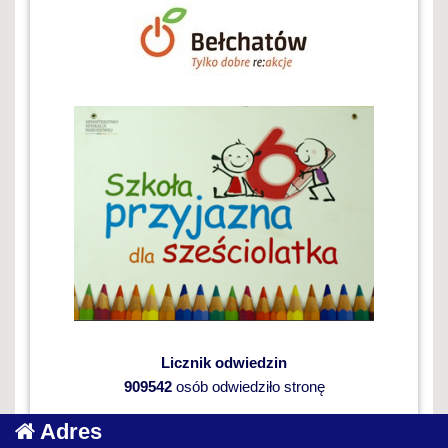
Licznik odwiedzin
909542
osób odwiedziło stronę
Adres