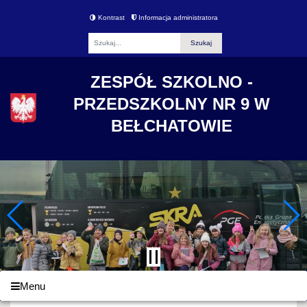
Kontrast
Informacja administratora
Fraza
ZESPÓŁ SZKOLNO -
PRZEDSZKOLNY NR 9 W
BEŁCHATOWIE
Menu