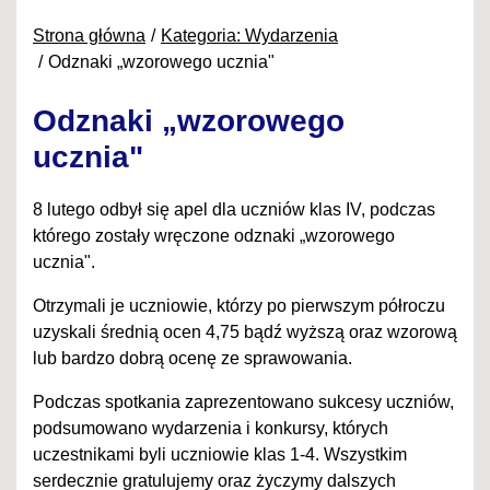
Strona główna
Kategoria: Wydarzenia
Odznaki „wzorowego ucznia"
Odznaki „wzorowego
ucznia"
8 lutego odbył się apel dla uczniów klas IV, podczas
którego zostały wręczone odznaki „wzorowego
ucznia".
Otrzymali je uczniowie, którzy po pierwszym półroczu
uzyskali średnią ocen 4,75 bądź wyższą oraz wzorową
lub bardzo dobrą ocenę ze sprawowania.
Podczas spotkania zaprezentowano sukcesy uczniów,
podsumowano wydarzenia i konkursy, których
uczestnikami byli uczniowie klas 1-4. Wszystkim
serdecznie gratulujemy oraz życzymy dalszych