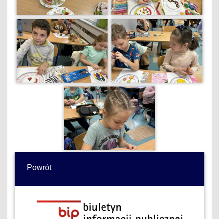
Powrót