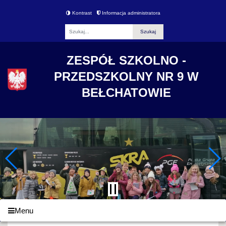
Kontrast
Informacja administratora
Fraza
ZESPÓŁ SZKOLNO -
PRZEDSZKOLNY NR 9 W
BEŁCHATOWIE
Menu