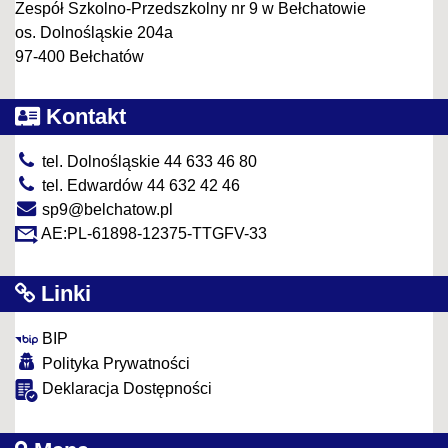
Zespół Szkolno-Przedszkolny nr 9 w Bełchatowie
os. Dolnośląskie 204a
97-400 Bełchatów
Kontakt
tel. Dolnośląskie 44 633 46 80
tel. Edwardów 44 632 42 46
sp9@belchatow.pl
AE:PL-61898-12375-TTGFV-33
Linki
BIP
Polityka Prywatności
Deklaracja Dostępności