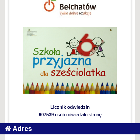
Licznik odwiedzin
907539
osób odwiedziło stronę
Adres