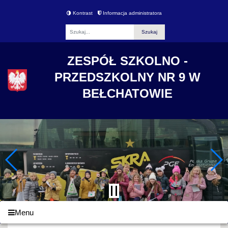
Kontrast
Informacja administratora
Fraza
ZESPÓŁ SZKOLNO -
PRZEDSZKOLNY NR 9 W
BEŁCHATOWIE
Menu