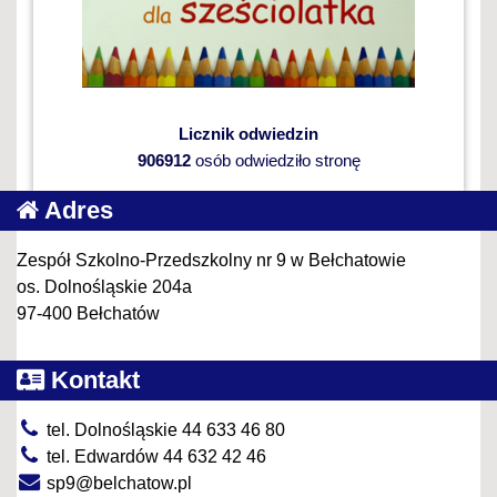
Licznik odwiedzin
906912
osób odwiedziło stronę
Adres
Zespół Szkolno-Przedszkolny nr 9 w Bełchatowie
os. Dolnośląskie 204a
97-400 Bełchatów
Kontakt
tel. Dolnośląskie 44 633 46 80
tel. Edwardów 44 632 42 46
sp9@belchatow.pl