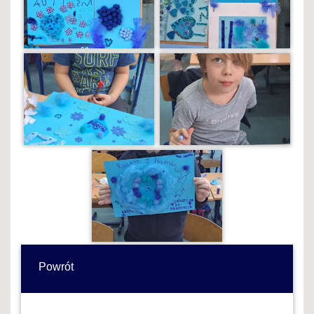
Powrót