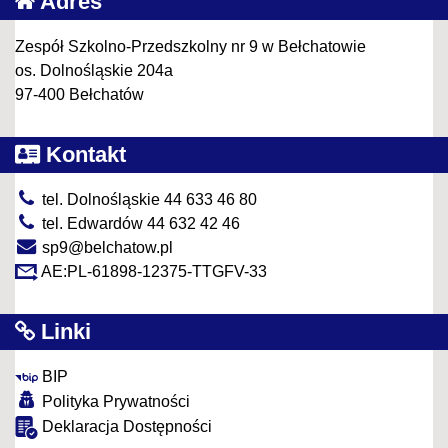
Adres
Zespół Szkolno-Przedszkolny nr 9 w Bełchatowie
os. Dolnośląskie 204a
97-400 Bełchatów
Kontakt
tel. Dolnośląskie 44 633 46 80
tel. Edwardów 44 632 42 46
sp9@belchatow.pl
AE:PL-61898-12375-TTGFV-33
Linki
BIP
Polityka Prywatności
Deklaracja Dostępności