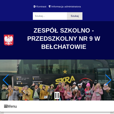
Kontrast
Informacja administratora
Fraza
ZESPÓŁ SZKOLNO -
PRZEDSZKOLNY NR 9 W
BEŁCHATOWIE
Menu