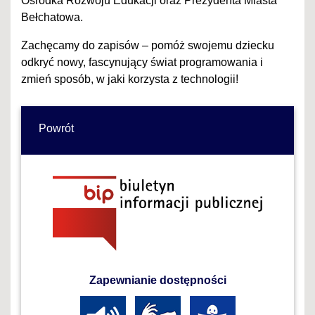
Ośrodka Rozwoju Edukacji oraz Prezydenta Miasta
Bełchatowa.
Zachęcamy do zapisów – pomóż swojemu dziecku
odkryć nowy, fascynujący świat programowania i
zmień sposób, w jaki korzysta z technologii!
Powrót
Zapewnianie dostępności