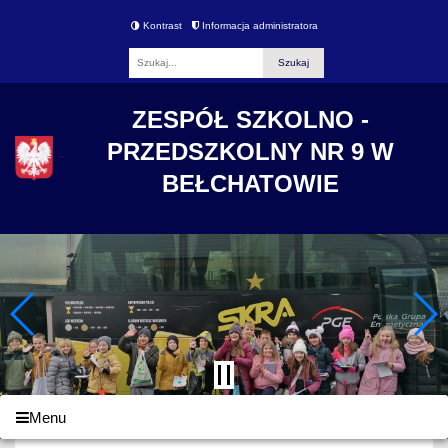
Kontrast
Informacja administratora
Fraza
ZESPÓŁ SZKOLNO -
PRZEDSZKOLNY NR 9 W
BEŁCHATOWIE
Menu