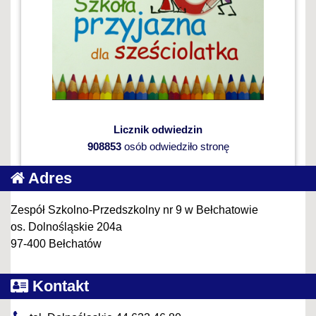
Licznik odwiedzin
908853
osób odwiedziło stronę
Adres
Zespół Szkolno-Przedszkolny nr 9 w Bełchatowie
os. Dolnośląskie 204a
97-400 Bełchatów
Kontakt