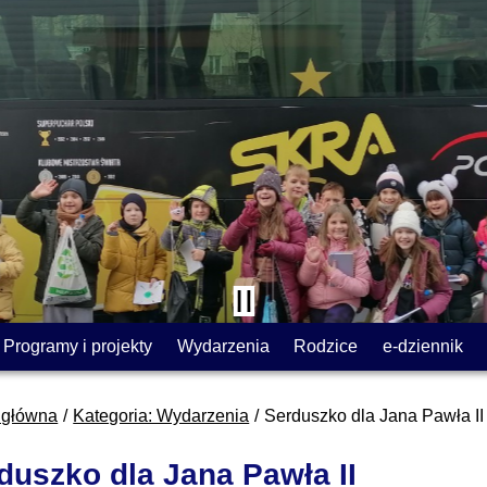
Programy i projekty
Wydarzenia
Rodzice
e-dziennik
 główna
Kategoria: Wydarzenia
Serduszko dla Jana Pawła II
duszko dla Jana Pawła II