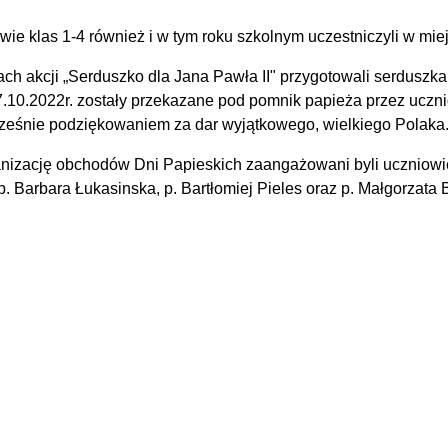
wie klas 1-4 również i w tym roku szkolnym uczestniczyli w mi
ch akcji „Serduszko dla Jana Pawła II" przygotowali serduszka,
7.10.2022r. zostały przekazane pod pomnik papieża przez ucznió
ześnie podziękowaniem za dar wyjątkowego, wielkiego Polaka
nizację obchodów Dni Papieskich zaangażowani byli uczniowie 
: p. Barbara Łukasinska, p. Bartłomiej Pieles oraz p. Małgorzata