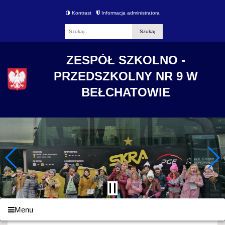
Kontrast
Informacja administratora
Fraza
ZESPÓŁ SZKOLNO -
PRZEDSZKOLNY NR 9 W
BEŁCHATOWIE
Menu