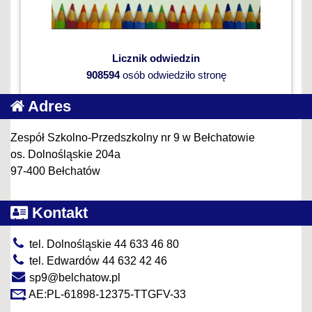
Licznik odwiedzin
908594
osób odwiedziło stronę
Adres
Zespół Szkolno-Przedszkolny nr 9 w Bełchatowie
os. Dolnośląskie 204a
97-400 Bełchatów
Kontakt
tel. Dolnośląskie 44 633 46 80
tel. Edwardów 44 632 42 46
sp9@belchatow.pl
AE:PL-61898-12375-TTGFV-33