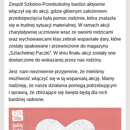
Zespół Szkolno-Przedszkolny bardzo aktywnie
włączył się do akcji, gdzie głównym założeniem
przedsięwzięcia była pomoc rodzinie, która znalazła
się w trudnej sytuacji materialnej. W ramach akcji
charytatywnej uczniowie wraz ze swoimi rodzicami
oraz wychowawcami klas zebrali wspaniałe dary, które
zostały spakowane i przewiezione do magazynu
„Szlachetnej Paczki”. W dniu finału akcji zostały one
dostarczone do wskazanej przez nas rodziny.
Jest nam niezmiernie przyjemnie, że mieliśmy
możliwość włączyć się w tą wspaniałą akcję. Mamy
nadzieję, że nasze działania pomogą potrzebującym
i sprawią, że zbliżające się święta będą dla nich
bardziej radosne.