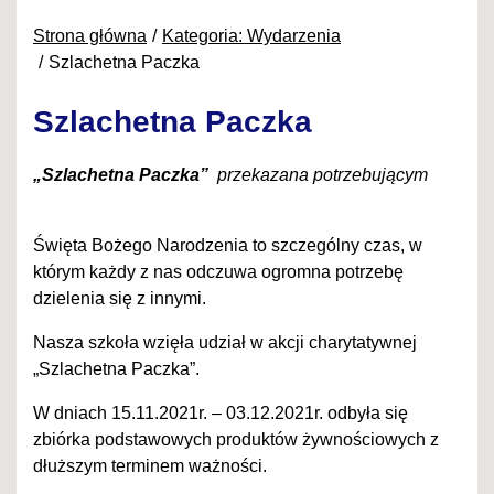
Strona główna
Kategoria: Wydarzenia
Szlachetna Paczka
Szlachetna Paczka
„Szlachetna Paczka”
przekazana potrzebującym
Święta Bożego Narodzenia to szczególny czas, w
którym każdy z nas odczuwa ogromna potrzebę
dzielenia się z innymi.
Nasza szkoła wzięła udział w akcji charytatywnej
„Szlachetna Paczka”.
W dniach 15.11.2021r. – 03.12.2021r. odbyła się
zbiórka podstawowych produktów żywnościowych z
dłuższym terminem ważności.