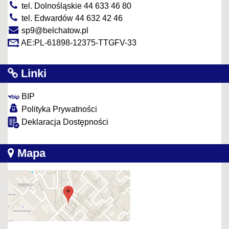
tel. Dolnośląskie 44 633 46 80
tel. Edwardów 44 632 42 46
sp9@belchatow.pl
AE:PL-61898-12375-TTGFV-33
Linki
BIP
Polityka Prywatności
Deklaracja Dostępności
Mapa