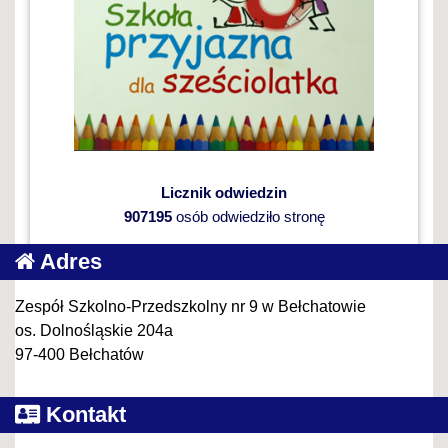
Licznik odwiedzin
907195
osób odwiedziło stronę
Adres
Zespół Szkolno-Przedszkolny nr 9 w Bełchatowie
os. Dolnośląskie 204a
97-400 Bełchatów
Kontakt