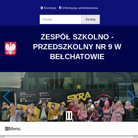
Kontrast
Informacja administratora
Fraza
ZESPÓŁ SZKOLNO -
PRZEDSZKOLNY NR 9 W
BEŁCHATOWIE
Menu