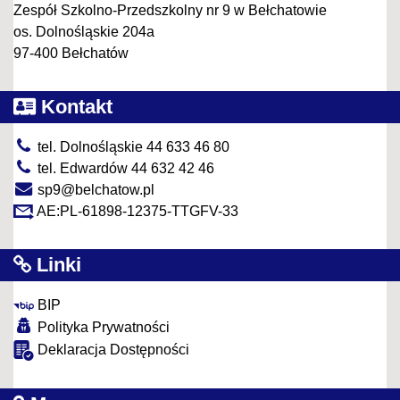
Zespół Szkolno-Przedszkolny nr 9 w Bełchatowie
os. Dolnośląskie 204a
97-400 Bełchatów
Kontakt
tel. Dolnośląskie 44 633 46 80
tel. Edwardów 44 632 42 46
sp9@belchatow.pl
AE:PL-61898-12375-TTGFV-33
Linki
BIP
Polityka Prywatności
Deklaracja Dostępności