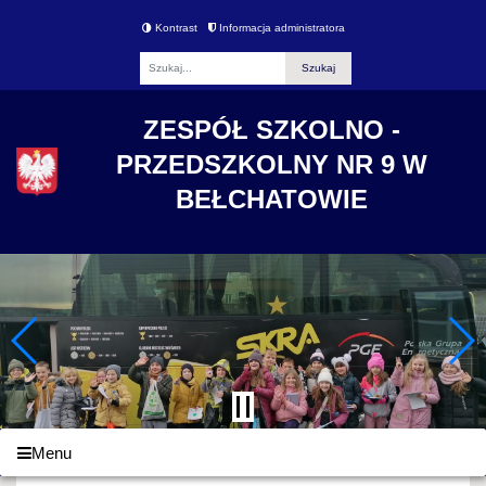
Kontrast
Informacja administratora
Fraza
ZESPÓŁ SZKOLNO -
PRZEDSZKOLNY NR 9 W
BEŁCHATOWIE
Menu