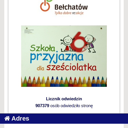
Licznik odwiedzin
907379
osób odwiedziło stronę
Adres