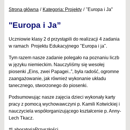
Strona główna
Kategoria: Projekty
"Europa i Ja”
"Europa i Ja”
Uczniowie klasy 2 d przystąpili do realizacji 4 zadania
w ramach Projektu Edukacyjnego "Europa i ja".
Tym razem nasze zadanie polegało na poznaniu liczb
w języku niemieckim. Nauczyliśmy się wesołej
piosenki „Eins, zwei Papagei..”, była radość, ogromne
zaangażowanie, jak również wykonanie układu
tanecznego, stworzonego do piosenki.
Podsumowując nasze zajęcia dzieci wykonały karty
pracy z pomocą wychowawczyni p. Kamili Kotwickiej i
nauczyciela współorganizującego kształcenie p. Anny-
Lech Tkacz.
#LaboratoriaPrzyszłości