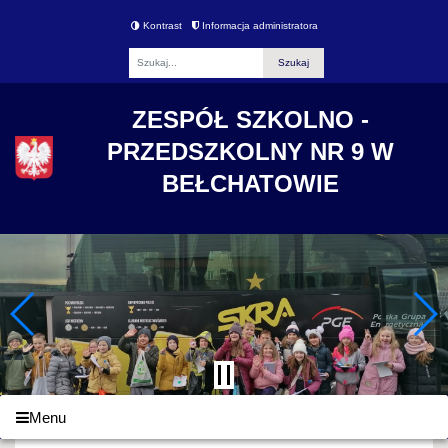
Kontrast
Informacja administratora
Fraza
ZESPÓŁ SZKOLNO -
PRZEDSZKOLNY NR 9 W
BEŁCHATOWIE
Menu