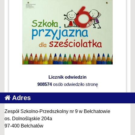
Licznik odwiedzin
908574
osób odwiedziło stronę
Adres
Zespół Szkolno-Przedszkolny nr 9 w Bełchatowie
os. Dolnośląskie 204a
97-400 Bełchatów