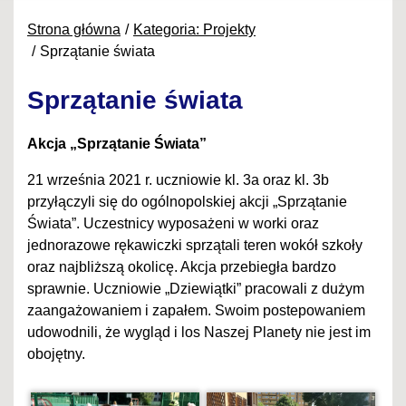
Strona główna
Kategoria: Projekty
Sprzątanie świata
Sprzątanie świata
Akcja „Sprzątanie Świata”
21 września 2021 r. uczniowie kl. 3a oraz kl. 3b
przyłączyli się do ogólnopolskiej akcji „Sprzątanie
Świata”. Uczestnicy wyposażeni w worki oraz
jednorazowe rękawiczki sprzątali teren wokół szkoły
oraz najbliższą okolicę. Akcja przebiegła bardzo
sprawnie. Uczniowie „Dziewiątki” pracowali z dużym
zaangażowaniem i zapałem. Swoim postepowaniem
udowodnili, że wygląd i los Naszej Planety nie jest im
obojętny.