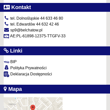
Kontakt
tel. Dolnośląskie 44 633 46 80
tel. Edwardów 44 632 42 46
sp9@belchatow.pl
AE:PL-61898-12375-TTGFV-33
Linki
BIP
Polityka Prywatności
Deklaracja Dostępności
Mapa