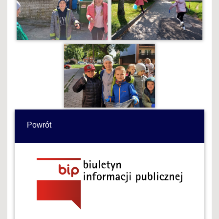
Powrót